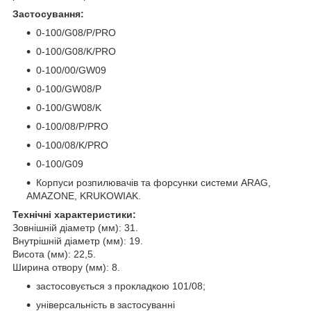
Застосування:
0-100/G08/P/PRO
0-100/G08/K/PRO
0-100/00/GW09
0-100/GW08/P
0-100/GW08/K
0-100/08/P/PRO
0-100/08/K/PRO
0-100/G09
Корпуси розпилювачів та форсунки системи ARAG,
AMAZONE, KRUKOWIAK.
Технічні характеристики:
Зовнішній діаметр (мм): 31.
Внутрішній діаметр (мм): 19.
Висота (мм): 22,5.
Ширина отвору (мм): 8.
застосовується з прокладкою 101/08;
універсальність в застосуванні