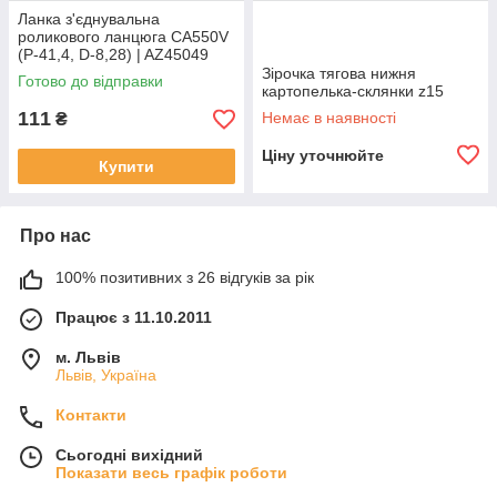
Ланка з'єднувальна
роликового ланцюга CA550V
(P-41,4, D-8,28) | AZ45049
ROLLON
Зірочка тягова нижня
Готово до відправки
картопелька-склянки z15
111
Немає в наявності
₴
Ціну уточнюйте
Купити
Про нас
100% позитивних з 26 відгуків за рік
Працює з 11.10.2011
м. Львів
Львів, Україна
Контакти
Сьогодні вихідний
Показати весь графік роботи