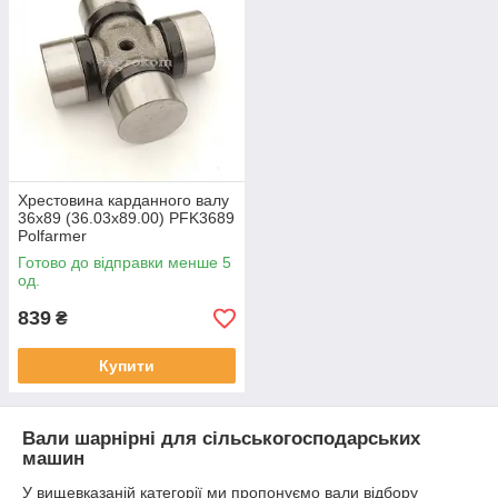
Хрестовина карданного валу
36x89 (36.03x89.00) PFK3689
Polfarmer
Готово до відправки менше 5
од.
839
₴
Купити
Вали шарнірні для сільськогосподарських
машин
У вищевказаній категорії ми пропонуємо вали відбору