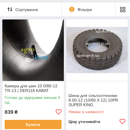
Сортування
0
Фільтри
Камера для шин 10.0/80-12
TR-13 | DER118 KABAT
Шина для сільгосптехніки
Готово до відправки менше 5
8.00-12 (10/80 X 12) 10PR
од.
SUPER KING
839
Немає в наявності
₴
Ціну уточнюйте
Купити