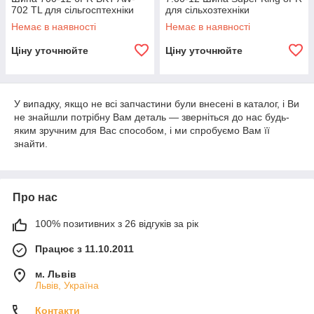
702 TL для сільгосптехніки
для сільхозтехніки
Немає в наявності
Немає в наявності
Ціну уточнюйте
Ціну уточнюйте
У випадку, якщо не всі запчастини були внесені в каталог, і Ви
не знайшли потрібну Вам деталь ― зверніться до нас будь-
яким зручним для Вас способом, і ми спробуємо Вам її
знайти.
Про нас
100% позитивних з 26 відгуків за рік
Працює з 11.10.2011
м. Львів
Львів, Україна
Контакти