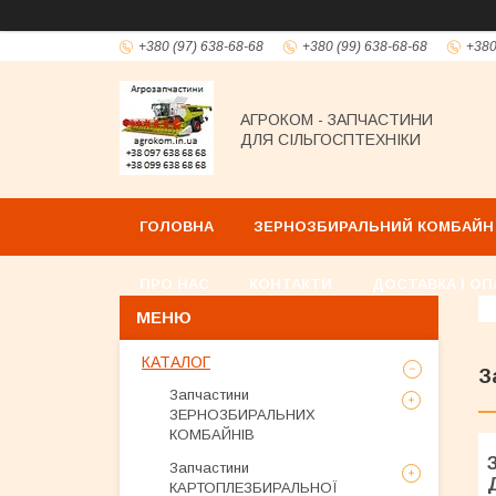
+380 (97) 638-68-68
+380 (99) 638-68-68
+380
АГРОКОМ - ЗАПЧАСТИНИ
ДЛЯ СІЛЬГОСПТЕХНІКИ
ГОЛОВНА
ЗЕРНОЗБИРАЛЬНИЙ КОМБАЙН
ПРО НАС
КОНТАКТИ
ДОСТАВКА І ОП
КАТАЛОГ
З
Запчастини
ЗЕРНОЗБИРАЛЬНИХ
КОМБАЙНІВ
Запчастини
КАРТОПЛЕЗБИРАЛЬНОЇ