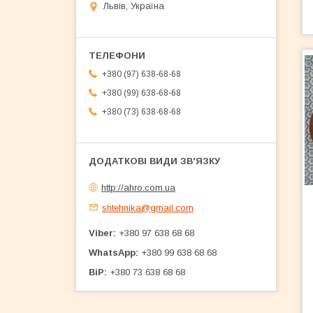
Львів, Україна
+380 (97) 638-68-68
+380 (99) 638-68-68
+380 (73) 638-68-68
http://ahro.com.ua
shtehnika@gmail.com
Viber
+380 97 638 68 68
WhatsApp
+380 99 638 68 68
BiP
+380 73 638 68 68