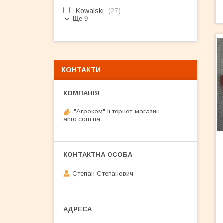
Kowalski
27
Ще 9
КОНТАКТИ
"Агроком" Інтернет-магазин
ahro.com.ua
Степан Степанович