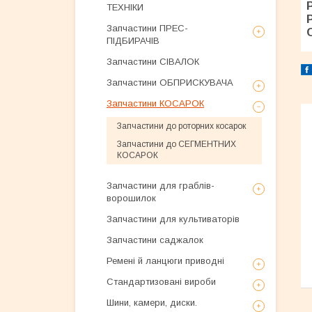
ТЕХНІКИ
Запчастини ПРЕС-
ПІДБИРАЧІВ
Запчастини СІВАЛОК
Запчастини ОБПРИСКУВАЧА
Запчастини КОСАРОК
Запчастини до роторних косарок
Запчастини до СЕГМЕНТНИХ
КОСАРОК
Запчастини для граблів-
ворошилок
Запчастини для культиваторів
Запчастини саджалок
Ремені й ланцюги приводні
Стандартизовані вироби
Шини, камери, диски.