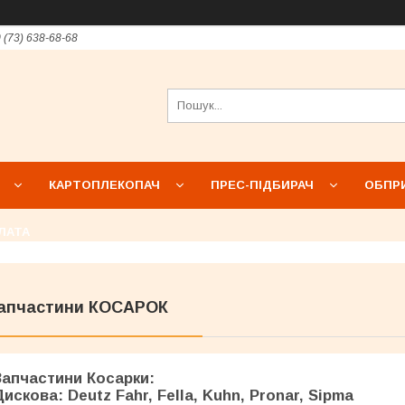
 (73) 638-68-68
КАРТОПЛЕКОПАЧ
ПРЕС-ПІДБИРАЧ
ОБПР
ЛАТА
апчастини КОСАРОК
Запчастини
Косарки
:
Дискова:
Deutz Fahr
,
Fella
,
Kuhn
,
Pronar
,
Sipma