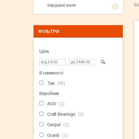
Карданні вали
ФІЛЬТРИ
Ціна
В наявності
Так
48
Виробник
AGV
1
Craft Bearings
1
Gerpol
2
Granit
1