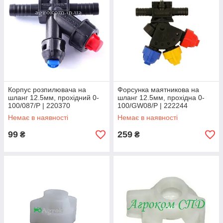
Корпус розпилювача на
Форсунка маятникова на
шланг 12.5мм, прохідний 0-
шланг 12.5мм, прохідна 0-
100/087/P | 220370
100/GW08/P | 222244
AGROPLAST
AGROPLAST
Немає в наявності
Немає в наявності
99
259
₴
₴