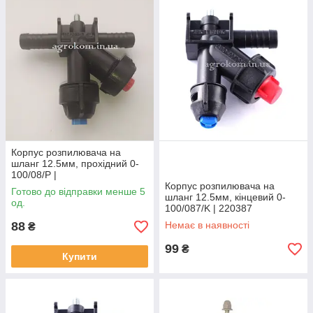
Корпус розпилювача на
шланг 12.5мм, прохідний 0-
100/08/Р |
220394 AGROPLAST
Корпус розпилювача на
Готово до відправки менше 5
шланг 12.5мм, кінцевий 0-
од.
100/087/K | 220387
AGROPLAST
88
Немає в наявності
₴
99
₴
Купити