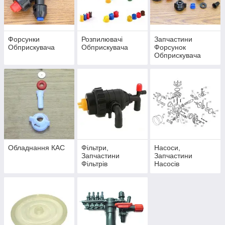
Форсунки
Розпилювачі
Запчастини
Обприскувача
Обприскувача
Форсунок
Обприскувача
Обладнання КАС
Фільтри,
Насоси,
Запчастини
Запчастини
Фільтрів
Насосів
Обприскувача
Обприскувача