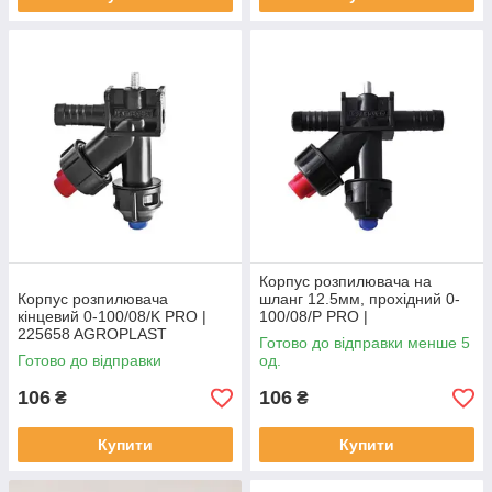
Корпус розпилювача на
Корпус розпилювача
шланг 12.5мм, прохідний 0-
кінцевий 0-100/08/K PRO |
100/08/P PRO |
225658 AGROPLAST
225665 AGROPLAST
Готово до відправки менше 5
Готово до відправки
од.
106
106
₴
₴
Купити
Купити