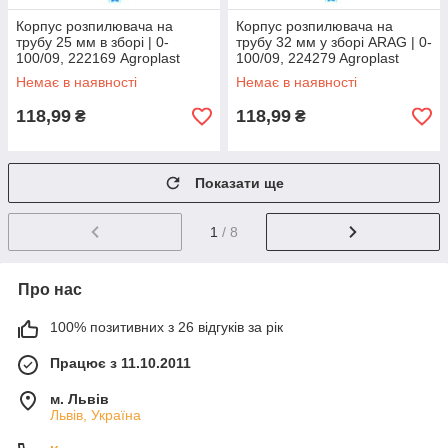
Корпус розпилювача на
Корпус розпилювача на
трубу 25 мм в зборі | 0-
трубу 32 мм у зборі ARAG | 0-
100/09, 222169 Agroplast
100/09, 224279 Agroplast
Немає в наявності
Немає в наявності
118,99
118,99
₴
₴
Показати ще
1
/ 8
Про нас
100% позитивних з 26 відгуків за рік
Працює з 11.10.2011
м. Львів
Львів, Україна