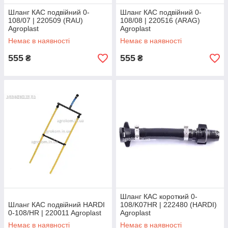
Шланг КАС подвійний 0-
Шланг КАС подвійний 0-
108/07 | 220509 (RAU)
108/08 | 220516 (ARAG)
Agroplast
Agroplast
Немає в наявності
Немає в наявності
555
555
₴
₴
Шланг КАС короткий 0-
Шланг КАС подвійний HARDI
108/K07HR | 222480 (HARDI)
0-108/HR | 220011 Agroplast
Agroplast
Немає в наявності
Немає в наявності