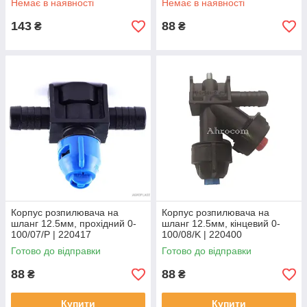
Немає в наявності
Немає в наявності
143
88
₴
₴
Корпус розпилювача на
Корпус розпилювача на
шланг 12.5мм, прохідний 0-
шланг 12.5мм, кінцевий 0-
100/07/P | 220417
100/08/K | 220400
AGROPLAST
AGROPLAST
Готово до відправки
Готово до відправки
88
88
₴
₴
Купити
Купити