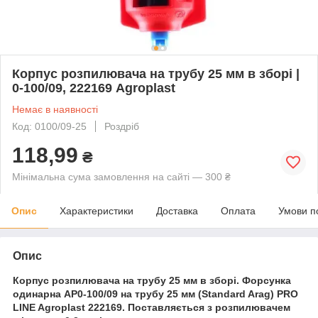
Корпус розпилювача на трубу 25 мм в зборі |
0-100/09, 222169 Agroplast
Немає в наявності
Код: 0100/09-25
Роздріб
118,99
₴
Мінімальна сума замовлення на сайті — 300 ₴
Опис
Характеристики
Доставка
Оплата
Умови п
Опис
Корпус розпилювача на трубу 25 мм в зборі. Форсунка
одинарна AP0-100/09 на трубу 25 мм (Standard Arag) PRO
LINE Agroplast 222169. Поставляється з розпилювачем