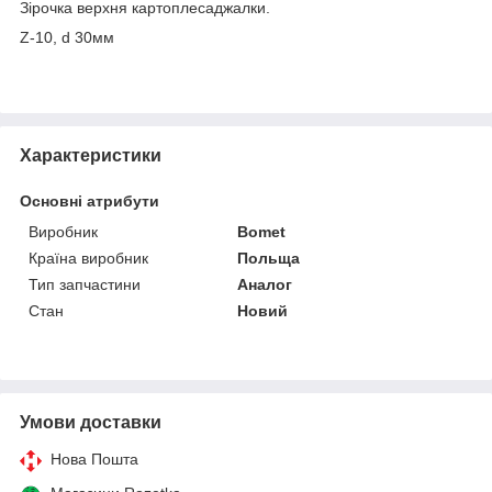
Зірочка верхня картоплесаджалки.
Z-10, d 30мм
Характеристики
Основні атрибути
Виробник
Bomet
Країна виробник
Польща
Тип запчастини
Аналог
Стан
Новий
Умови доставки
Нова Пошта