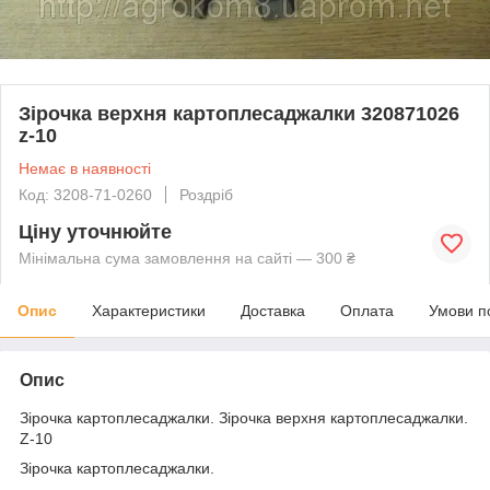
Зірочка верхня картоплесаджалки 320871026
z-10
Немає в наявності
Код: 3208-71-0260
Роздріб
Ціну уточнюйте
Мінімальна сума замовлення на сайті — 300 ₴
Опис
Характеристики
Доставка
Оплата
Умови п
Опис
Зірочка картоплесаджалки. Зірочка верхня картоплесаджалки.
Z-10
Зірочка картоплесаджалки.