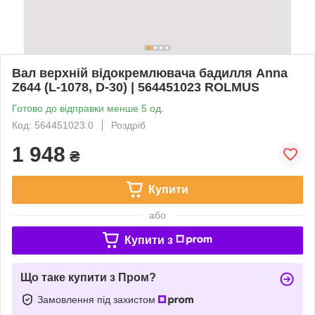
Вал верхній відокремлювача бадилля Anna
Z644 (L-1078, D-30) | 564451023 ROLMUS
Готово до відправки менше 5 од.
Код: 564451023.0
Роздріб
1 948
₴
Купити
або
Купити з
Що таке купити з Пром?
Замовлення під захистом