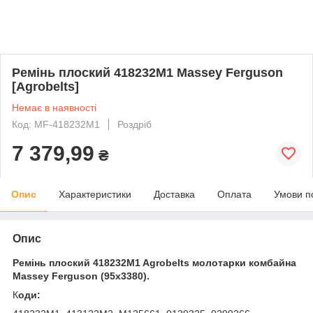
Ремінь плоский 418232M1 Massey Ferguson
[Agrobelts]
Немає в наявності
Код: MF-418232M1
Роздріб
7 379,99
₴
Опис
Характеристики
Доставка
Оплата
Умови п
Опис
Ремінь плоский 418232M1 Agrobelts молотарки комбайна
Massey Ferguson (95x3380).
К
оди: