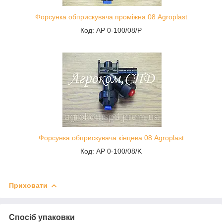
Форсунка обприскувача проміжна 08 Agroplast
Код: AP 0-100/08/P
Форсунка обприскувача кінцева 08 Agroplast
Код: AP 0-100/08/K
Приховати
Спосіб упаковки