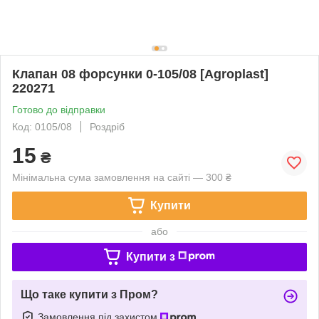
Клапан 08 форсунки 0-105/08 [Agroplast]
220271
Готово до відправки
Код: 0105/08
Роздріб
15
₴
Мінімальна сума замовлення на сайті — 300 ₴
Купити
або
Купити з
Що таке купити з Пром?
Замовлення під захистом