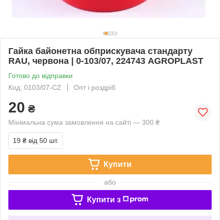
Гайка байонетна обприскувача стандарту
RAU, червона | 0-103/07, 224743 AGROPLAST
Готово до відправки
Код: 0103/07-CZ
Опт і роздріб
20
₴
Мінімальна сума замовлення на сайті — 300 ₴
19 ₴
від 50 шт.
Купити
або
Купити з