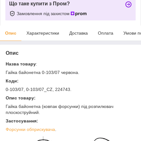
Що таке купити з Пром?
Замовлення під захистом
Опис
Характеристики
Доставка
Оплата
Умови п
Опис
Назва товару
:
Гайка байонетна 0-103/07 червона.
Коди:
0-103/07,
0-103/07_
CZ, 224743.
Опис товару:
Гайка байонетна (ковпак форсунки)
під розпилювач
плоскоструйний
.
Застосування:
Форсунки обприскувача
.