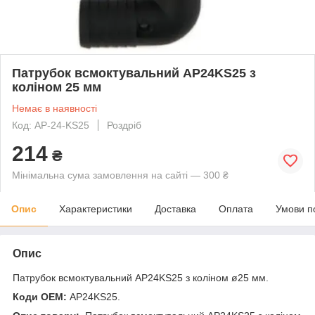
Патрубок всмоктувальний AP24KS25 з
коліном 25 мм
Немає в наявності
Код: AP-24-KS25
Роздріб
214
₴
Мінімальна сума замовлення на сайті — 300 ₴
Опис
Характеристики
Доставка
Оплата
Умови п
Опис
Патрубок всмоктувальний AP24KS25 з коліном ø25 мм.
Коди ОЕМ:
AP24KS25.