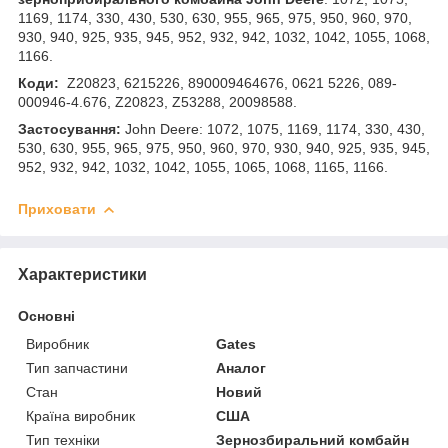
1169, 1174, 330, 430, 530, 630, 955, 965, 975, 950, 960, 970,
930, 940, 925, 935, 945, 952, 932, 942, 1032, 1042, 1055, 1068,
1166.
Коди:
Z20823, 6215226, 890009464676, 0621 5226, 089-
000946-4.676, Z20823, Z53288, 20098588.
Застосування:
John Deere: 1072, 1075, 1169, 1174, 330, 430,
530, 630, 955, 965, 975, 950, 960, 970, 930, 940, 925, 935, 945,
952, 932, 942, 1032, 1042, 1055, 1065, 1068, 1165, 1166.
Приховати
Характеристики
Основні
Виробник
Gates
Тип запчастини
Аналог
Стан
Новий
Країна виробник
США
Тип техніки
Зернозбиральний комбайн