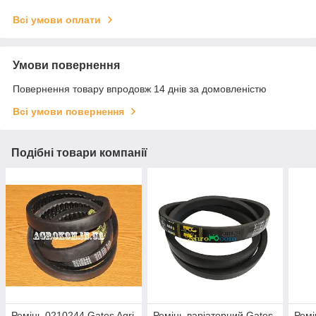
Всі умови оплати
Умови повернення
Повернення товару впродовж 14 днів за домовленістю
Всі умови повернення
Подібні товари компанії
Ремінь 0210244 Gates Agri
Ремінь варіаторний Gates
Ремі