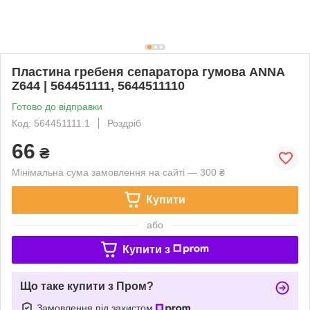
Пластина гребеня сепаратора гумова ANNA
Z644 | 564451111, 5644511110
Готово до відправки
Код: 564451111.1
Роздріб
66
₴
Мінімальна сума замовлення на сайті — 300 ₴
Купити
або
Купити з
Що таке купити з Пром?
Замовлення під захистом