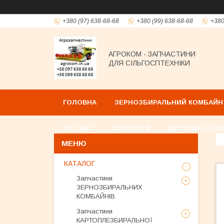
+380 (97) 638-68-68
+380 (99) 638-68-68
+380
АГРОКОМ - ЗАПЧАСТИНИ
ДЛЯ СІЛЬГОСПТЕХНІКИ
ГОЛОВНА
ЗЕРНОЗБИРАЛЬНИЙ КОМБАЙН
ПРО НАС
КОНТАКТИ
ДОСТАВКА І ОП
КАТАЛОГ
Запчастини
ЗЕРНОЗБИРАЛЬНИХ
КОМБАЙНІВ
Запчастини
КАРТОПЛЕЗБИРАЛЬНОЇ