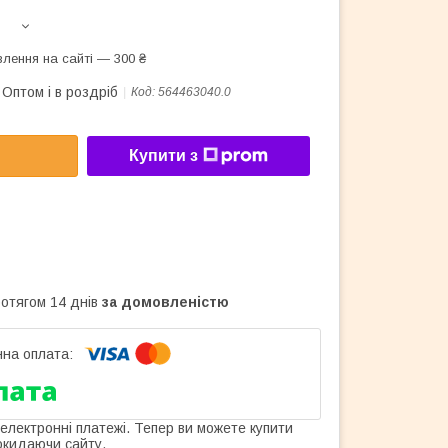
лення на сайті — 300 ₴
Оптом і в роздріб
Код:
564463040.0
Купити з
ротягом 14 днів
за домовленістю
 електронні платежі. Тепер ви можете купити
окидаючи сайту.