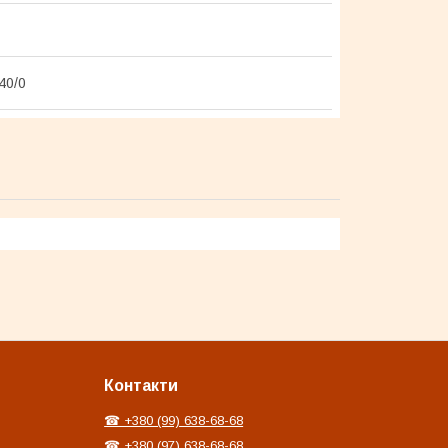
40/0
Контакти
☎ +380 (99) 638-68-68
☎ +380 (97) 638-68-68