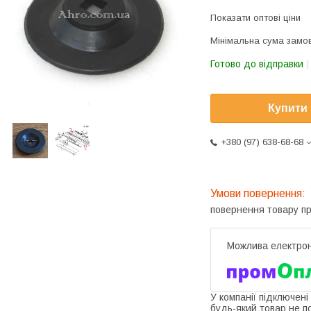
Показати оптові ціни
Мінімальна сума замов
Готово до відправки
Купити
+380 (97) 638-68-68
повернення товару п
У компанії підключені
будь-який товар не п