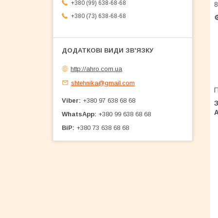
+380 (99) 638-68-68
8
+380 (73) 638-68-68
⚙
http://ahro.com.ua
shtehnika@gmail.com
П
Viber
+380 97 638 68 68
WhatsApp
+380 99 638 68 68
BiP
+380 73 638 68 68