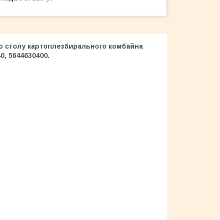
о столу картоплезбирального комбайна
0, 5644630400.