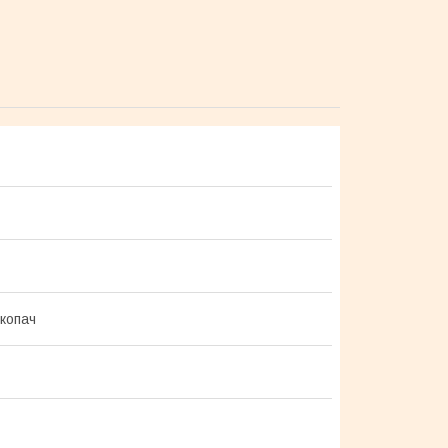
копач