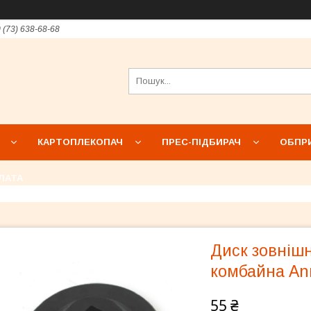
 (73) 638-68-68
КАРТОПЛЕКОПАЧ
ПРЕС-ПІДБИРАЧ
ОБПР
ЛАТА
Диск зовнішн
комбайна An
55 ₴