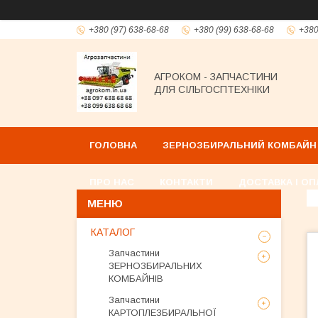
+380 (97) 638-68-68
+380 (99) 638-68-68
+380
АГРОКОМ - ЗАПЧАСТИНИ
ДЛЯ СІЛЬГОСПТЕХНІКИ
ГОЛОВНА
ЗЕРНОЗБИРАЛЬНИЙ КОМБАЙН
ПРО НАС
КОНТАКТИ
ДОСТАВКА І ОП
КАТАЛОГ
Запчастини
ЗЕРНОЗБИРАЛЬНИХ
КОМБАЙНІВ
Запчастини
КАРТОПЛЕЗБИРАЛЬНОЇ