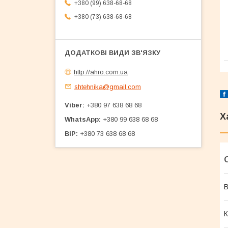
+380 (99) 638-68-68
+380 (73) 638-68-68
http://ahro.com.ua
shtehnika@gmail.com
Viber
+380 97 638 68 68
Х
WhatsApp
+380 99 638 68 68
BiP
+380 73 638 68 68
В
К