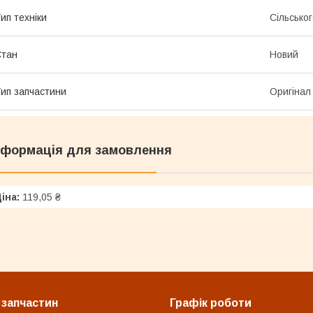
ип техніки
Сільсько
Стан
Новий
ип запчастини
Оригінал
нформація для замовлення
іна:
119,05 ₴
 запчастин
Графік роботи