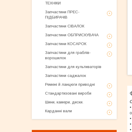
ТЕХНІКИ
Запчастини ПРЕС-
ПІДБИРАЧІВ
Запчастини СІВАЛОК
Запчастини ОБПРИСКУВАЧА
Запчастини КОСАРОК
Запчастини для граблів-
ворошилок
Запчастини для культиваторів
Запчастини саджалок
Ремені й ланцюги приводні
Стандартизовані вироби
О
Шини, камери, диски.
•
Карданні вали
о
•
•
•