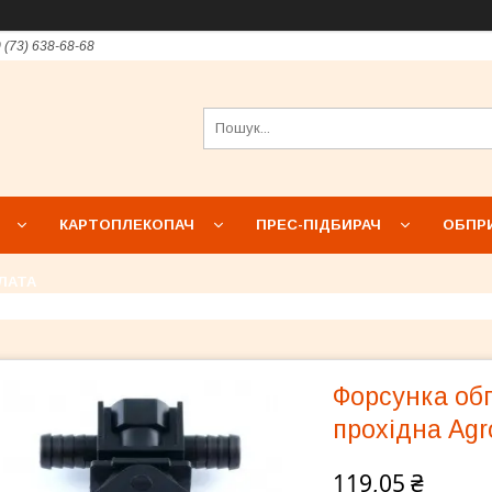
 (73) 638-68-68
КАРТОПЛЕКОПАЧ
ПРЕС-ПІДБИРАЧ
ОБПР
ЛАТА
Форсунка об
прохідна Agr
119,05 ₴