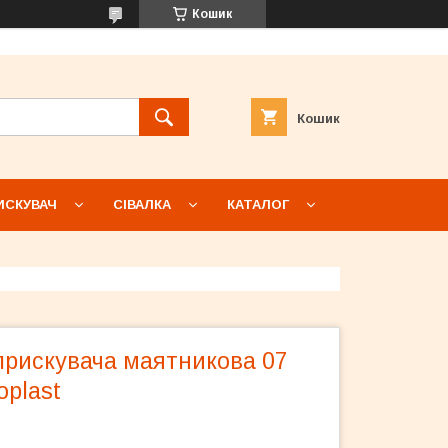
Кошик
Кошик
ИСКУВАЧ
СІВАЛКА
КАТАЛОГ
прискувача маятникова 07
oplast