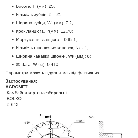
Висота, H (мм): 25;
Кількість зубців, Z – 21;
Ширина зубця, Wt (мм): 7.2;
Крок ланцюга, P(мм): 12.70;
Маркування ланцюга – 08B-1;
Кількість шпонкових канавок, Nk - 1;
Ширина канавки шпонки, Wk (мм): 8;
⚖️ Вага, W (кг): 0.410.
Параметри можуть відрізнятись від фактичних.
Застосування:
AGROMET
Комбайни картоплезбиральні:
BOLKO
Z-643.