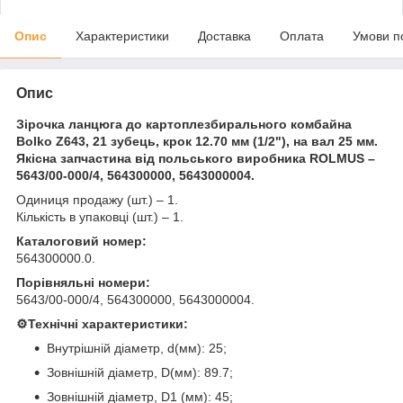
Опис
Характеристики
Доставка
Оплата
Умови п
Опис
Зірочка ланцюга до картоплезбирального комбайна
Bolko Z643, 21 зубець, крок 12.70 мм (1/2"), на вал 25 мм.
Якісна запчастина від польського виробника ROLMUS –
5643/00-000/4, 564300000, 5643000004.
Одиниця продажу (шт.) – 1.
Кількість в упаковці (шт.) – 1.
Каталоговий номер:
564300000.0.
Порівняльні номери:
5643/00-000/4, 564300000, 5643000004.
⚙️Технічні характеристики:
Внутрішній діаметр, d(мм): 25;
Зовнішній діаметр, D(мм): 89.7;
Зовнішній діаметр, D1 (мм): 45;