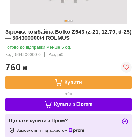
Зірочка комбайна Bolko Z643 (z-21, 12.70, d-25)
— 564300000/4 ROLMUS
Готово до відправки менше 5 од.
Код: 564300000.0
Роздріб
760
₴
Купити
або
Купити з
Що таке купити з Пром?
Замовлення під захистом