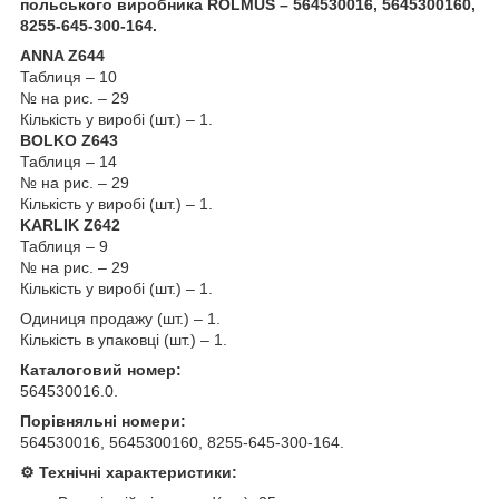
польського виробника ROLMUS – 564530016, 5645300160,
8255-645-300-164.
ANNA Z644
Таблиця – 10
№ на рис. – 29
Кількість у виробі (шт.) – 1.
BOLKO Z643
Таблиця – 14
№ на рис. – 29
Кількість у виробі (шт.) – 1.
KARLIK Z642
Таблиця – 9
№ на рис. – 29
Кількість у виробі (шт.) – 1.
Одиниця продажу (шт.) – 1.
Кількість в упаковці (шт.) – 1.
Каталоговий номер:
564530016.0.
Порівняльні номери:
564530016, 5645300160, 8255-645-300-164.
⚙️ Технічні характеристики: