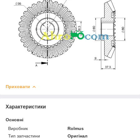
Приховати
Характеристики
Основні
Виробник
Rolmus
Тип запчастини
Оригінал