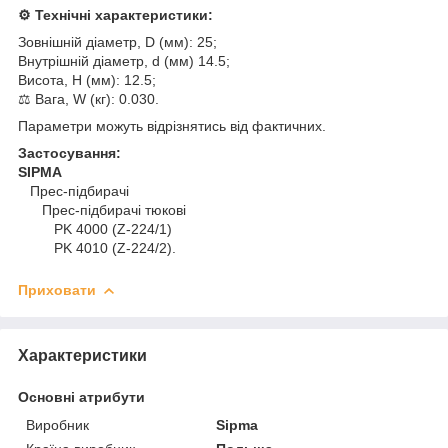
⚙️ Технічні характеристики:
Зовнішній діаметр, D (мм): 25;
Внутрішній діаметр, d (мм) 14.5;
Висота, H (мм): 12.5;
⚖️ Вага, W (кг): 0.030.
Параметри можуть відрізнятись від фактичних.
Застосування:
SIPMA
Прес-підбирачі
Прес-підбирачі тюкові
PK 4000 (Z-224/1)
PK 4010 (Z-224/2).
Приховати
Характеристики
Основні атрибути
Виробник
Sipma