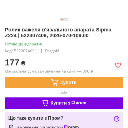
Ролик важеля в'язального апарата Sipma
Z224 | 522307409, 2026-070-109.00
Готово до відправки
Код: 522307409.1
Роздріб
177
₴
Мінімальна сума замовлення на сайті — 300 ₴
Купити
або
Купити з
Що таке купити з Пром?
Замовлення під захистом