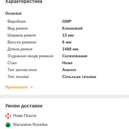
Характеристики
Основні
Виробник
GMP
Вид ремня
Клиновий
Ширина ремня
13 мм
Висота ременя
8 мм
Длина ремня
1488 мм
З'єднання кінців ременя
Склеювання
Стан
Нове
Тип запчастини
Аналог
Тип техніки
Сільська техніка
Приховати
Умови доставки
Нова Пошта
Магазини Rozetka