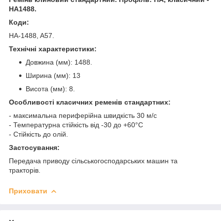
HA1488.
Коди:
HA-1488, A57.
Технічні характеристики:
Довжина (мм): 1488.
Ширина (мм): 13
Висота (мм): 8.
Особливості класичних ременів стандартних:
- максимальна периферійна швидкість 30 м/с
- Температурна стійкість від -30 до +60°C
- Стійкість до олій.
Застосування:
Передача приводу сільськогосподарських машин та
тракторів.
Приховати