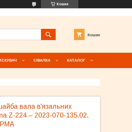
Кошик
Кошик
ИСКУВАЧ
СІВАЛКА
КАТАЛОГ
шайба вала в'язальних
ma Z-224 – 2023-070-135.02,
IPMA