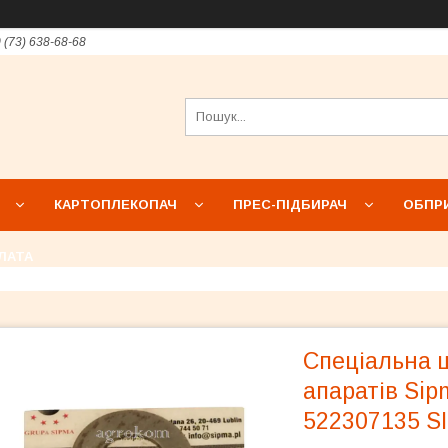
 (73) 638-68-68
КАРТОПЛЕКОПАЧ
ПРЕС-ПІДБИРАЧ
ОБПР
ЛАТА
Спеціальна 
апаратів Sip
522307135 S