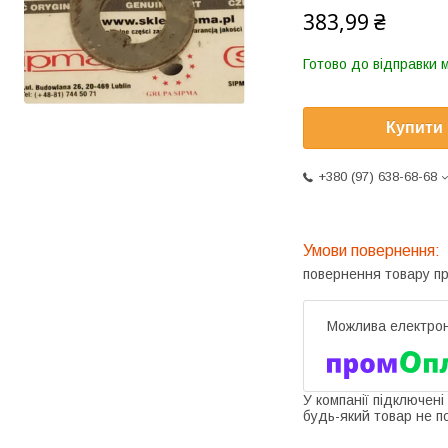
383,99 ₴
Готово до відправки 
Купити
+380 (97) 638-68-68
повернення товару п
У компанії підключені
будь-який товар не п