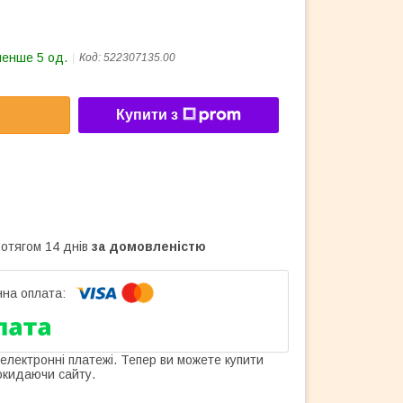
менше 5 од.
Код:
522307135.00
Купити з
ротягом 14 днів
за домовленістю
 електронні платежі. Тепер ви можете купити
окидаючи сайту.