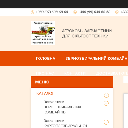
+380 (97) 638-68-68
+380 (99) 638-68-68
+380
АГРОКОМ - ЗАПЧАСТИНИ
ДЛЯ СІЛЬГОСПТЕХНІКИ
ГОЛОВНА
ЗЕРНОЗБИРАЛЬНИЙ КОМБАЙН
ПРО НАС
КОНТАКТИ
ДОСТАВКА І ОП
КАТАЛОГ
Запчастини
ЗЕРНОЗБИРАЛЬНИХ
КОМБАЙНІВ
Запчастини
КАРТОПЛЕЗБИРАЛЬНОЇ