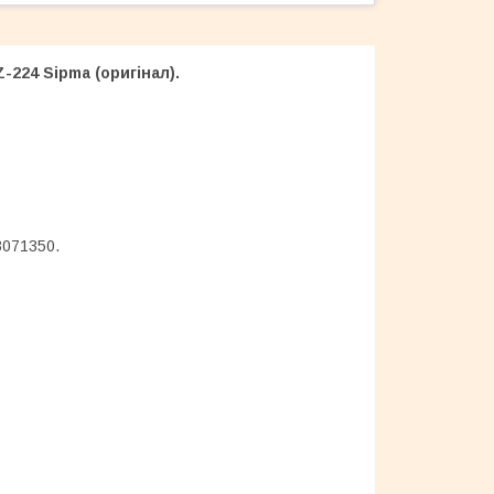
-224 Sipma (оригінал).
23071350.