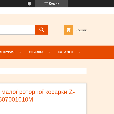
Кошик
Кошик
ИСКУВАЧ
СІВАЛКА
КАТАЛОГ
малої роторної косарки Z-
 507001010M