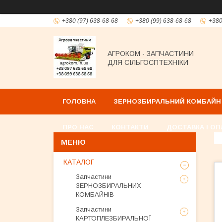
+380 (97) 638-68-68
+380 (99) 638-68-68
+380
АГРОКОМ - ЗАПЧАСТИНИ
ДЛЯ СІЛЬГОСПТЕХНІКИ
ГОЛОВНА
ЗЕРНОЗБИРАЛЬНИЙ КОМБАЙН
ПРО НАС
КОНТАКТИ
ДОСТАВКА І ОП
КАТАЛОГ
Запчастини
ЗЕРНОЗБИРАЛЬНИХ
КОМБАЙНІВ
Запчастини
КАРТОПЛЕЗБИРАЛЬНОЇ