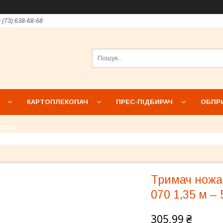
 (73) 638-68-68
КАРТОПЛЕКОПАЧ
ПРЕС-ПІДБИРАЧ
ОБПР
ЛАТА
Тримач ножа 
070 1,35 м –
305,99 ₴