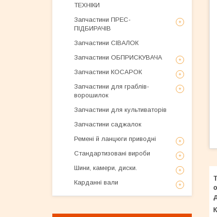
ТЕХНІКИ
Запчастини ПРЕС-
ПІДБИРАЧІВ
Запчастини СІВАЛОК
Запчастини ОБПРИСКУВАЧА
Запчастини КОСАРОК
Запчастини для граблів-
ворошилок
Запчастини для культиваторів
Запчастини саджалок
Ремені й ланцюги приводні
Стандартизовані вироби
Шини, камери, диски.
Т
Карданні вали
о
д