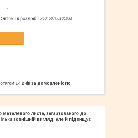
Оптом і в роздріб
Код:
507001010.M
ротягом 14 днів
за домовленістю
о металевого листа, загартованого до
ільки зовнішній вигляд, але й підвищує