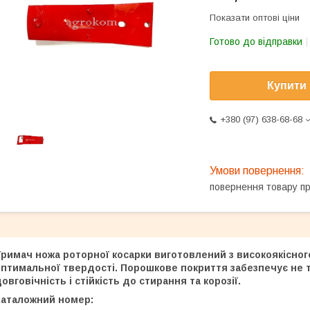
Показати оптові ціни
Готово до відправки
Купити
+380 (97) 638-68-68
повернення товару п
римач ножа роторної косарки виготовлений з високоякісног
птимальної твердості. Порошкове покриття забезпечує не т
овговічність і стійкість до стирання та корозії.
Каталожний номер: