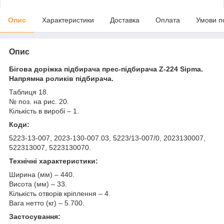
Опис
Характеристики
Доставка
Оплата
Умови п
Опис
Бігова доріжка підбирача прес-підбирача Z-224 Sipma.
Напрямна роликів підбирача.
Таблиця 18.
№ поз. на рис. 20.
Кількість в виробі – 1.
Коди:
5223-13-007, 2023-130-007.03, 5223/13-007/0, 2023130007,
522313007, 5223130070.
Технічні характеристики:
Ширина (мм) – 440.
Висота (мм) – 33.
Кількість отворів кріплення – 4.
Вага нетто (кг) – 5.700.
Застосування: