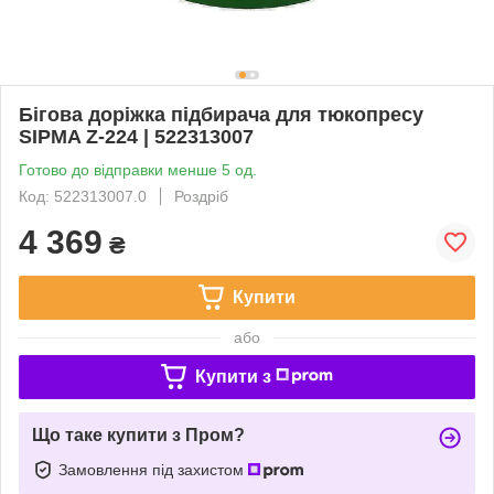
Бігова доріжка підбирача для тюкопресу
SIPMA Z-224 | 522313007
Готово до відправки менше 5 од.
Код: 522313007.0
Роздріб
4 369
₴
Купити
або
Купити з
Що таке купити з Пром?
Замовлення під захистом