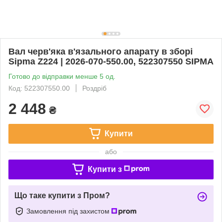
Вал черв'яка в'язального апарату в зборі
Sipma Z224 | 2026-070-550.00, 522307550 SIPMA
Готово до відправки менше 5 од.
Код: 522307550.00
Роздріб
2 448
₴
Купити
або
Купити з
Що таке купити з Пром?
Замовлення під захистом