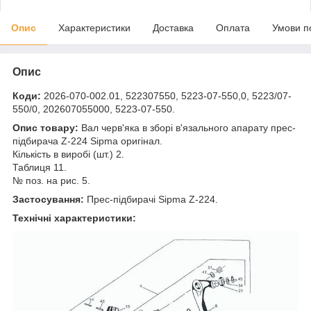
Опис
Характеристики
Доставка
Оплата
Умови п
Опис
Коди:
2026-070-002.01, 522307550, 5223-07-550,0, 5223/07-
550/0, 202607055000, 5223-07-550.
Опис товару:
Вал черв'яка в зборі в'язального апарату прес-
підбирача Z-224 Sipma оригінал.
Кількість в виробі (шт.) 2.
Таблиця 11.
№ поз. на рис. 5.
Застосування:
Прес-підбирачі Sipma Z-224.
Технічні характеристики: