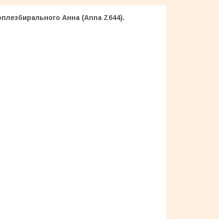
оплезбирального Анна (Anna Z644).