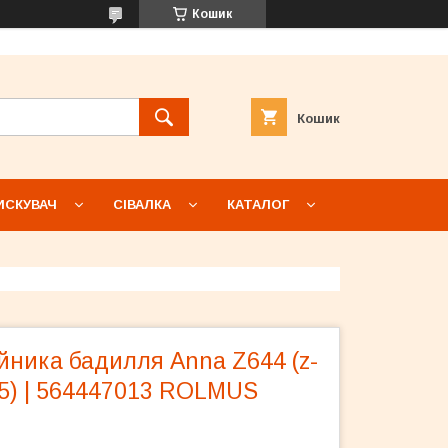
Кошик
Кошик
ИСКУВАЧ
СІВАЛКА
КАТАЛОГ
ійника бадилля Anna Z644 (z-
-35) | 564447013 ROLMUS