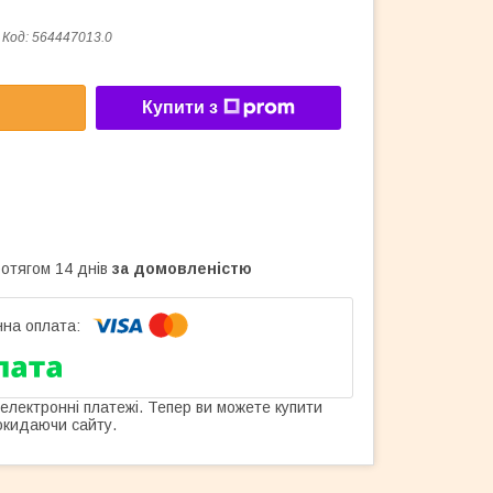
Код:
564447013.0
Купити з
ротягом 14 днів
за домовленістю
 електронні платежі. Тепер ви можете купити
окидаючи сайту.