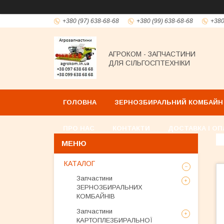
+380 (97) 638-68-68
+380 (99) 638-68-68
+380
АГРОКОМ - ЗАПЧАСТИНИ
ДЛЯ СІЛЬГОСПТЕХНІКИ
ГОЛОВНА
ЗЕРНОЗБИРАЛЬНИЙ КОМБАЙН
ПРО НАС
КОНТАКТИ
ДОСТАВКА І ОП
КАТАЛОГ
Запчастини
ЗЕРНОЗБИРАЛЬНИХ
КОМБАЙНІВ
Запчастини
КАРТОПЛЕЗБИРАЛЬНОЇ