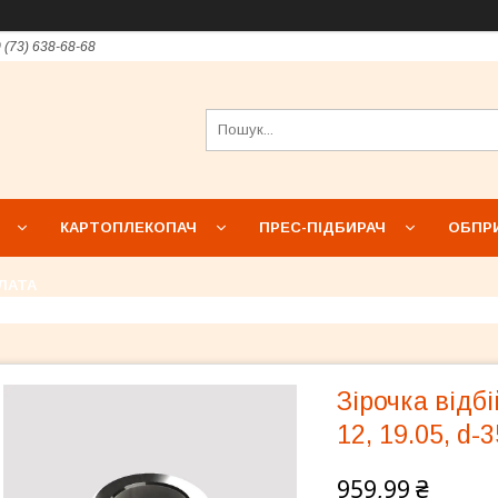
 (73) 638-68-68
КАРТОПЛЕКОПАЧ
ПРЕС-ПІДБИРАЧ
ОБПР
ЛАТА
Зірочка відб
12, 19.05, d
959,99 ₴