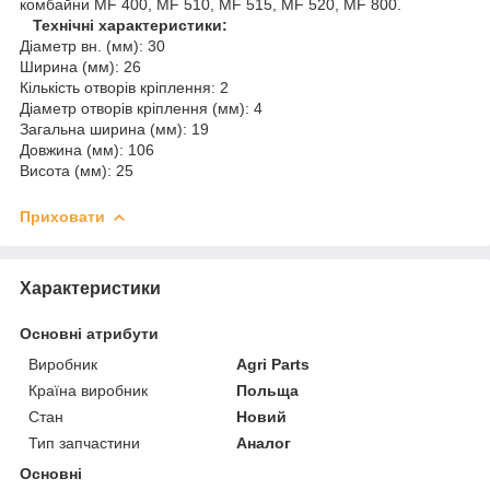
комбайни MF 400, MF 510, MF 515, MF 520, MF 800.
Технічні характеристики:
Діаметр вн. (мм): 30
Ширина (мм): 26
Кількість отворів кріплення: 2
Діаметр отворів кріплення (мм): 4
Загальна ширина (мм): 19
Довжина (мм): 106
Висота (мм): 25
Приховати
Характеристики
Основні атрибути
Виробник
Agri Parts
Країна виробник
Польща
Стан
Новий
Тип запчастини
Аналог
Основні