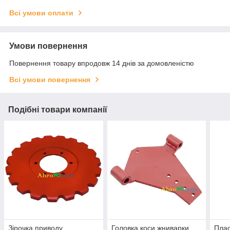
Всі умови оплати
Умови повернення
Повернення товару впродовж 14 днів за домовленістю
Всі умови повернення
Подібні товари компанії
Зірочка приводу
Головка коси жниварки
Плас