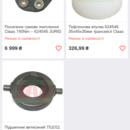
Посилене гумове зчеплення
Тефлонова втулка 624546
Claas 740Nm – 624545 JURID
35х45х30мм трансмісії Claas
Немає в наявності
Немає в наявності
6 999
326,99
₴
₴
Підшипник витискний 751011