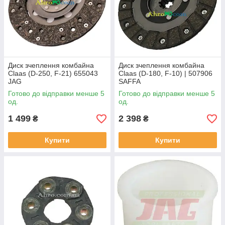
Диск зчеплення комбайна
Диск зчеплення комбайна
Claas (D-250, F-21) 655043
Claas (D-180, F-10) | 507906
JAG
SAFFA
Готово до відправки менше 5
Готово до відправки менше 5
од.
од.
1 499
2 398
₴
₴
Купити
Купити