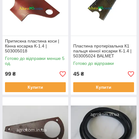
Притискна пластина коси |
Кінна косарка К-1.4 |
Пластина протирізальна К1
503005018
пальця кінної косарки К-1.4 |
503005024 BALMET
Готово до відправки менше 5
од.
Готово до відправки
99
45
₴
₴
Купити
Купити