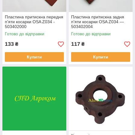
Пластина притискна передня
Пластина притискна задня
п'яти косарки OSA Z034 -
п'яти косарки OSA Z034 —
503402000
503402004
Готово до відправки
Готово до відправки
133
117
₴
₴
Купити
Купити