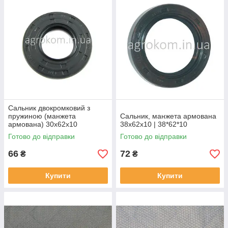
Сальник двокромковий з
пружиною (манжета
Сальник, манжета армована
армована) 30x62x10
38x62x10 | 38*62*10
Готово до відправки
Готово до відправки
66
72
₴
₴
Купити
Купити