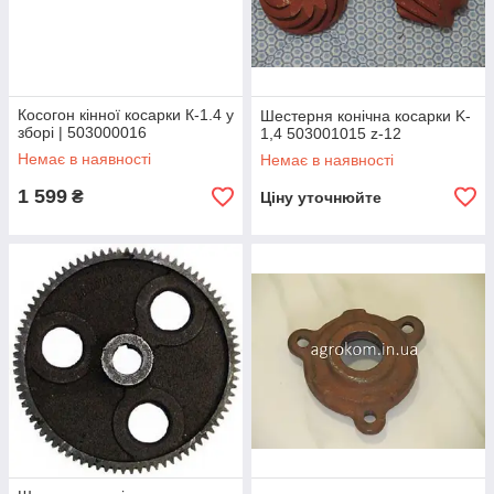
Косогон кінної косарки К-1.4 у
Шестерня конічна косарки K-
зборі | 503000016
1,4 503001015 z-12
Немає в наявності
Немає в наявності
1 599
₴
Ціну уточнюйте