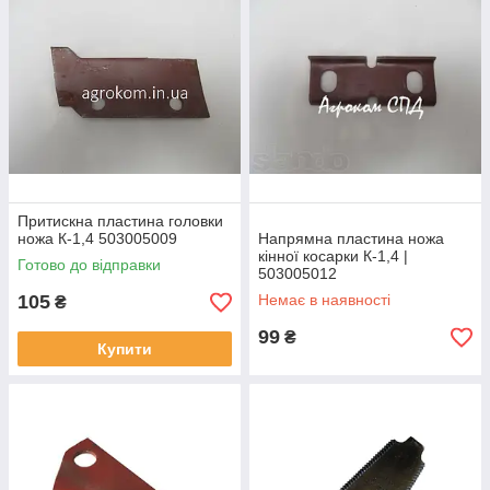
Притискна пластина головки
ножа К-1,4 503005009
Напрямна пластина ножа
кінної косарки К-1,4 |
Готово до відправки
503005012
105
Немає в наявності
₴
99
₴
Купити